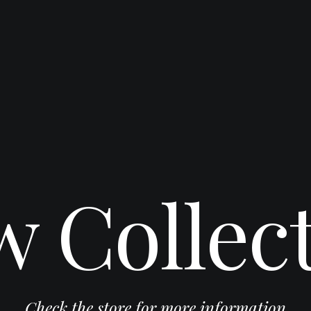
 Collec
Check the store for more information