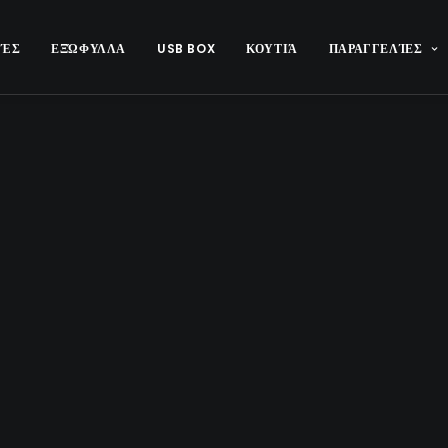
ΡΈΣ
ΕΞΏΦΥΛΛΑ
USB BOX
ΚΟΥΤΙΆ
ΠΑΡΑΓΓΕΛΊΕΣ