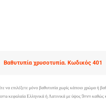
Βαθυτυπία χρυσοτυπία. Κωδικός 401
τε να επιλέξετε μόνο βαθυτυπία χωρίς κάποιο χρώμα ή βα
homa κεφαλαία Ελληνικά ή Λατινικά με ύψος 9mm καθώς κ