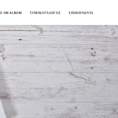
O ON ALBUM
ΤΙΜΟΚΑΤΆΛΟΓΟΣ
ΕΠΙΚΟΙΝΩΝΊΑ