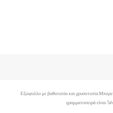
Εξώφυλλο με βαθυτυπία και χρυσοτυπία
.Μπορεί
γραμματοσειρά είναι Ta