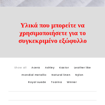
Υλικά που μπορείτε να
χρησιμοποιήσετε για το
συγκεκριμένο εξώφυλλο
Show all
Acera
Ashley
Kastor
Leather like
mondial metallic
Natural linen
Nylon
Royal suede
Tsarina
Winner